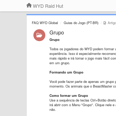
WYD Raid Hut
FAQ WYD Global
Guias do Jogo (PT-BR)
Artig
Grupo
Grupo
Todos os jogadores do WYD podem formar um
experiência. Isso é especialmente recomenda
mais rápido e irá tornar o jogo mais fácil c
em um grupo.
Formando um Grupo
Você pode fazer parte de apenas um grupo po
momento. Os animais que o BeastMaster co
Como formar um Grupo
Use a sequência de teclas Ctrl+Botão direi
irá abrir com o Menu "Grupo". Clique nele 
não.