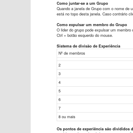
Como juntar-se a um Grupo
Quando a janela de Grupo com o nome de um
está no topo desta janela. Caso contrário cl
Como expulsar um membro do Grupo
O lider do grupo pode expulsar um membro 
Ctrl + botão esquerdo do mouse.
Sistema de divisão de Experiência
Nº de membros
2
3
4
5
6
7
8 ou mais
Os pontos de experiência são divididos 