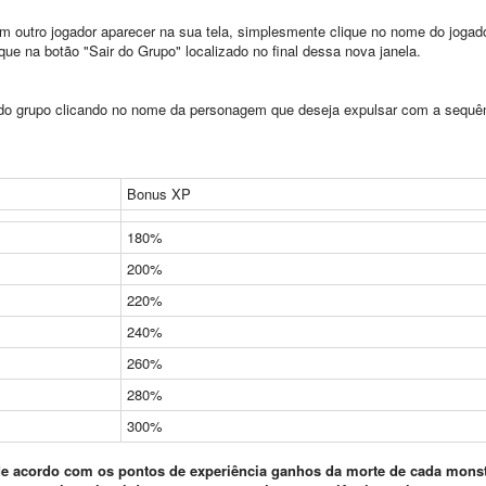
 outro jogador aparecer na sua tela, simplesmente clique no nome do jogad
ique na botão "Sair do Grupo" localizado no final dessa nova janela.
do grupo clicando no nome da personagem que deseja expulsar com a sequê
Bonus XP
180%
200%
220%
240%
260%
280%
300%
de acordo com os pontos de experiência ganhos da morte de cada monst