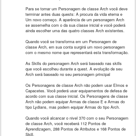
Para se tornar um Personagem de classe Arch você deve
terminar antes duas quests: A procura da vida eterna e
Um novo começo. A aparência de um personagem Arch
se assemelha com o da sua classe inicial e você poderá
ainda escolher uma das quatro classes Arch existentes.
Quando você se transforma em um Personagem de
classe Arch, em sua conta surgirá um novo personagem
com o mesmo nome que representará esta transformação.
As Skills do personagem Arch será baseado nas skills
que você escolheu durante a quest. A evolução de seu
Arch será baseado no seu personagem principal
Os Personagens de classe Arch não podem usar Elmos e
Capacetes. Você poderá usar equipamentos de defesa de
acordo com sua classe inicial. Os Personagens de classe
Arch não podem equipar Armas de classe E e Armas do
tipo Lydians, mas podem equipar Armas do tipo Arch.
Quando você alcancar o nivel 370 com o seu Personagem
de classe Arch, você receberá 112 Pontos de
Aprendizagem, 288 Pontos de Atributos e 168 Pontos de
Skill.