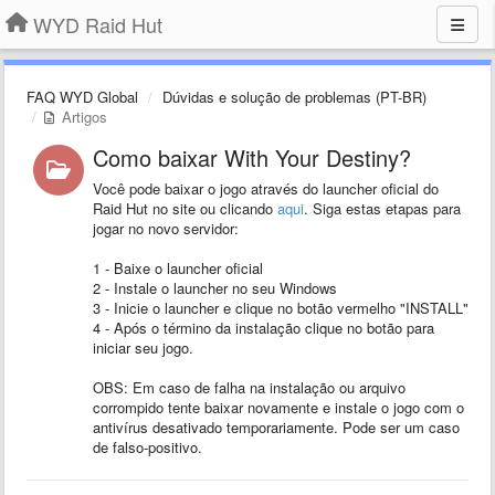
WYD Raid Hut
FAQ WYD Global
Dúvidas e solução de problemas (PT-BR)
Artigos
Como baixar With Your Destiny?
Você pode baixar o jogo através do launcher oficial do
Raid Hut no site ou clicando
aqui
. Siga estas etapas para
jogar no novo servidor:
1 - Baixe o launcher oficial
2 - Instale o launcher no seu Windows
3 - Inicie o launcher e clique no botão vermelho "INSTALL"
4 - Após o término da instalação clique no botão para
iniciar seu jogo.
OBS: Em caso de falha na instalação ou arquivo
corrompido tente baixar novamente e instale o jogo com o
antivírus desativado temporariamente. Pode ser um caso
de falso-positivo.