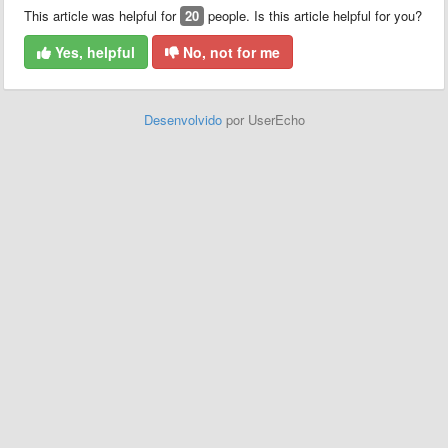
This article was helpful for
20
people. Is this article helpful for you?
Yes, helpful
No, not for me
Desenvolvido
por UserEcho