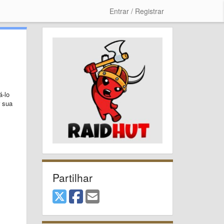
Entrar / Registrar
á-lo
 sua
Partilhar