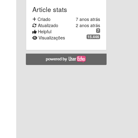
Article stats
Criado
7 anos atrás
Atualizado
2 anos atrás
7
Helpful
15.446
Visualizações