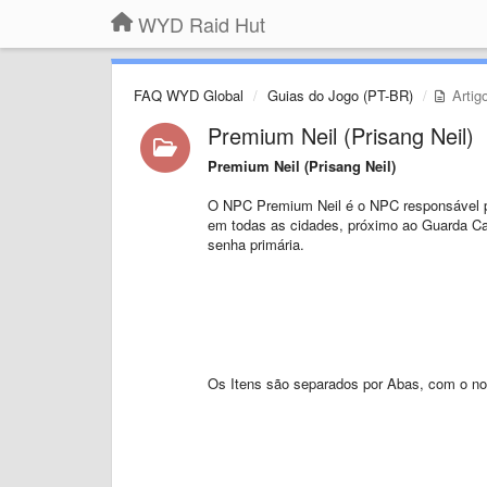
WYD Raid Hut
FAQ WYD Global
Guias do Jogo (PT-BR)
Artig
Premium Neil (Prisang Neil)
Premium Neil (Prisang Neil)
O NPC Premium Neil é o NPC responsável pe
em todas as cidades, próximo ao Guarda Ca
senha primária.
Os Itens são separados por Abas, com o no