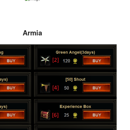
Armi
a