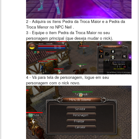
2 - Adquira os itens Pedra da Troca Maior e a Pedra da
Troca Menor no NPC Neil .
3 - Equipe o item Pedra da Troca Maior no seu
personagem principal (que deseja mudar o nick).
4 - Vá para tela de personagem, logue em seu
personagem com o nick novo.