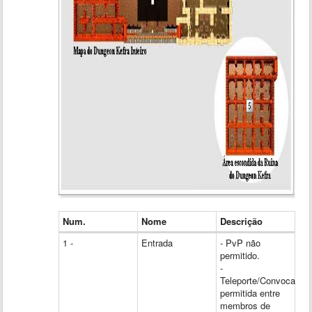
Num.
Nome
Descrição
1 -
Entrada
- PvP não
permitido.
-
Teleporte/Convocação
permitida entre
membros de