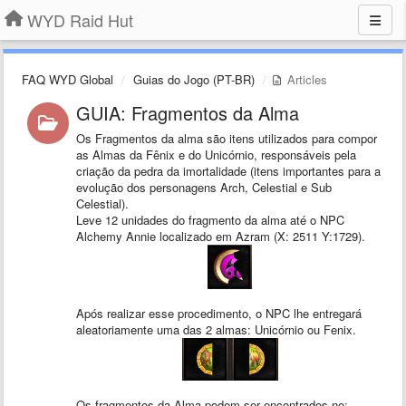
WYD Raid Hut
FAQ WYD Global
Guias do Jogo (PT-BR)
Articles
GUIA: Fragmentos da Alma
Os Fragmentos da alma são itens utilizados para compor
as Almas da Fênix e do Unicórnio, responsáveis pela
criação da pedra da imortalidade (itens importantes para a
evolução dos personagens Arch, Celestial e Sub
Celestial).
Leve 12 unidades do fragmento da alma até o NPC
Alchemy Annie localizado em Azram (X: 2511 Y:1729).
Após realizar esse procedimento, o NPC lhe entregará
aleatoriamente uma das 2 almas: Unicórnio ou Fenix.
Os fragmentos da Alma podem ser encontrados no: