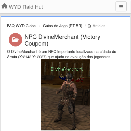
WYD Raid Hut
FAQ WYD Global
Guias do Jogo (PT-BR)
Articles
NPC DivineMerchant (Victory
Coupom)
O DivineMerchant é um NPC importante localizado na cidade de
Armia (X:2143 Y: 2087) que ajuda na evolução dos jogadores.