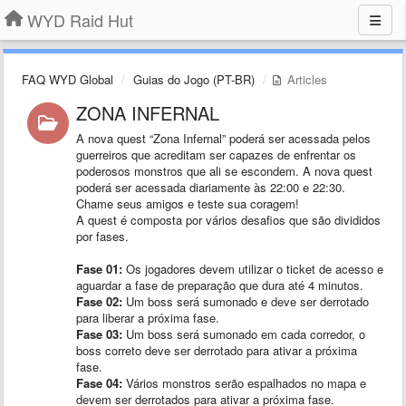
WYD Raid Hut
FAQ WYD Global
Guias do Jogo (PT-BR)
Articles
ZONA INFERNAL
A nova quest “Zona Infernal” poderá ser acessada pelos
guerreiros que acreditam ser capazes de enfrentar os
poderosos monstros que ali se escondem. A nova quest
poderá ser acessada diariamente às 22:00 e 22:30.
Chame seus amigos e teste sua coragem!
A quest é composta por vários desafios que são divididos
por fases.
Fase 01:
Os jogadores devem utilizar o ticket de acesso e
aguardar a fase de preparação que dura até 4 minutos.
Fase 02:
Um boss será sumonado e deve ser derrotado
para liberar a próxima fase.
Fase 03:
Um boss será sumonado em cada corredor, o
boss correto deve ser derrotado para ativar a próxima
fase.
Fase 04:
Vários monstros serão espalhados no mapa e
devem ser derrotados para ativar a próxima fase.